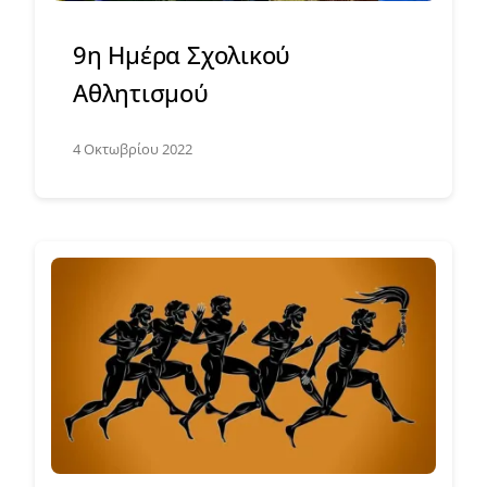
9η Ημέρα Σχολικού
Αθλητισμού
4 Οκτωβρίου 2022