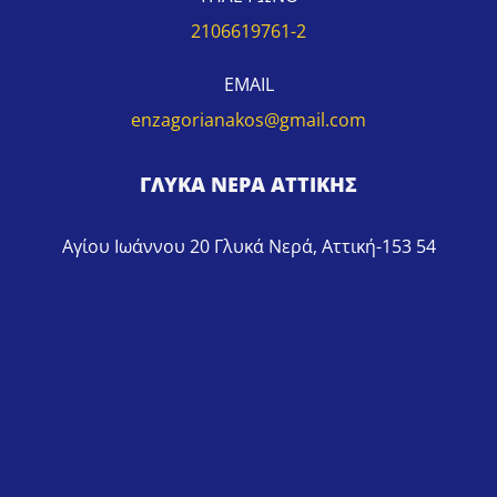
2106619761-2
EMAIL
enzagorianakos@gmail.com
ΓΛΥΚΑ ΝΕΡΑ ΑΤΤΙΚΗΣ
Αγίου Ιωάννου 20 Γλυκά Νερά, Αττική-153 54