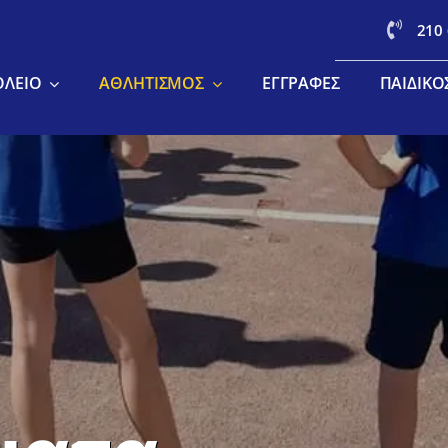
210
ΟΛΕΊΟ
ΑΘΛΗΤΙΣΜΌΣ
ΕΓΓΡΑΦΈΣ
ΠΑΙΔΙΚΌ