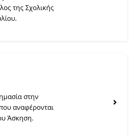
λος της Σχολικής
υλίου.
σημασία στην
 που αναφέρονται
ίου Άσκηση.