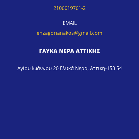
2106619761-2
EMAIL
enzagorianakos@gmail.com
ΓΛΥΚΑ ΝΕΡΑ ΑΤΤΙΚΗΣ
Αγίου Ιωάννου 20 Γλυκά Νερά, Αττική-153 54