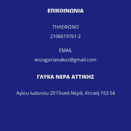
ΕΠΙΚΟΙΝΩΝΙΑ
ΤΗΛΕΦΩΝΟ
2106619761-2
EMAIL
enzagorianakos@gmail.com
ΓΛΥΚΑ ΝΕΡΑ ΑΤΤΙΚΗΣ
Αγίου Ιωάννου 20 Γλυκά Νερά, Αττική-153 54