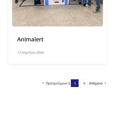
Animalert
17 Απριλίου 2026
Προηγούμενο
2
3
4
Επόμενο