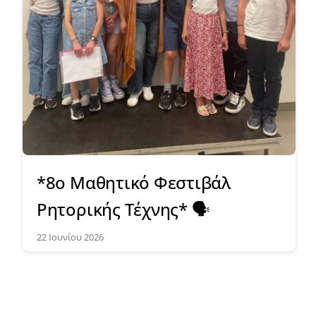
*8ο Μαθητικό Φεστιβάλ
Ρητορικής Τέχνης* 🗣️
22 Ιουνίου 2026