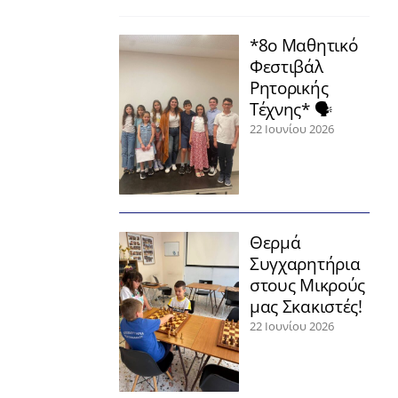
*8ο Μαθητικό
Φεστιβάλ
Ρητορικής
Τέχνης* 🗣️
22 Ιουνίου 2026
Θερμά
Συγχαρητήρια
στους Μικρούς
μας Σκακιστές!
22 Ιουνίου 2026