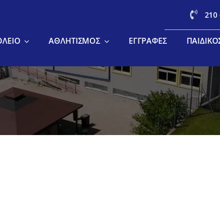
210
ΟΛΕΊΟ
ΑΘΛΗΤΙΣΜΌΣ
ΕΓΓΡΑΦΈΣ
ΠΑΙΔΙΚΌ