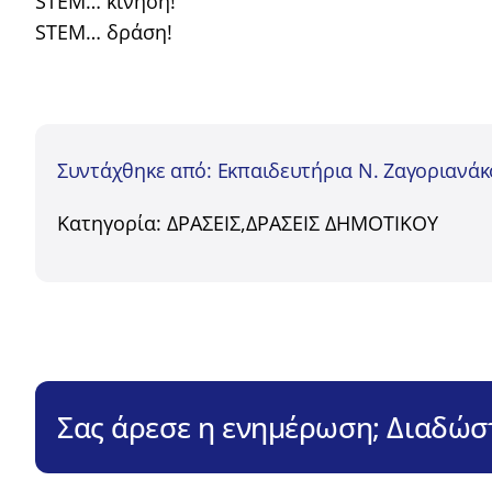
STEM… κίνηση!
STEM… δράση!
Συντάχθηκε από: Εκπαιδευτήρια Ν. Ζαγοριανά
Κατηγορία:
ΔΡΑΣΕΙΣ
,
ΔΡΑΣΕΙΣ ΔΗΜΟΤΙΚΟΥ
Σας άρεσε η ενημέρωση; Διαδώστ