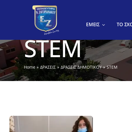
στο
Μετάβαση
περιεχόμενο
στο
περιεχόμενο
ΕΜΕΙΣ
ΤΟ ΣΧ
STEM
Home
ΔΡΑΣΕΙΣ
ΔΡΑΣΕΙΣ ΔΗΜΟΤΙΚΟΥ
STEM