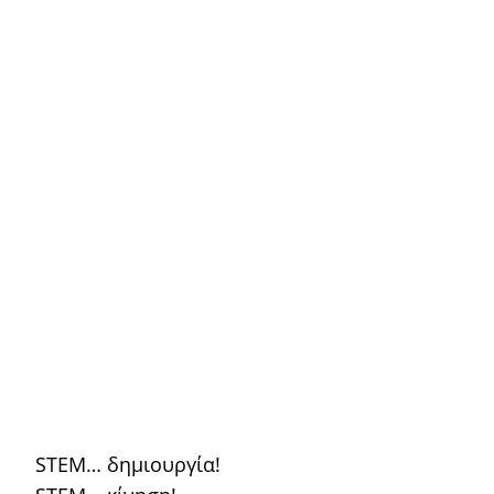
STEM… δημιουργία!