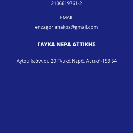
2106619761-2
EMAIL
enzagorianakos@gmail.com
ΓΛΥΚΑ ΝΕΡΑ ΑΤΤΙΚΗΣ
Αγίου Ιωάννου 20 Γλυκά Νερά, Αττική-153 54