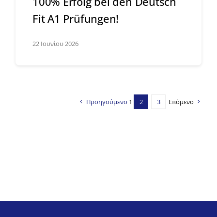
100% Erfolg bei den Deutsch
Fit A1 Prüfungen!
22 Ιουνίου 2026
Προηγούμενο
1
2
3
Επόμενο