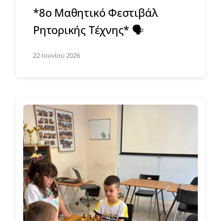
*8ο Μαθητικό Φεστιβάλ
Ρητορικής Τέχνης* 🗣️
22 Ιουνίου 2026