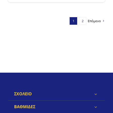
1
2
Επόμενο
ΣΧΟΛΕΙΟ
ΒΑΘΜΙΔΕΣ