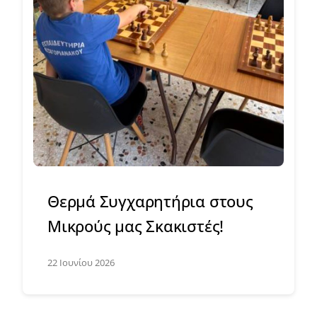
Θερμά Συγχαρητήρια στους
Μικρούς μας Σκακιστές!
22 Ιουνίου 2026