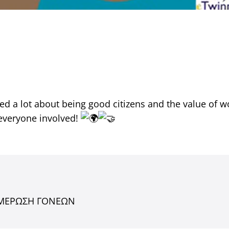
ed a lot about being good citizens and the value of w
 everyone involved!
ΜΕΡΩΣΗ ΓΟΝΕΩΝ