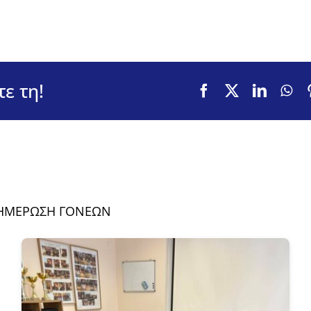
ε τη!
ΗΜΕΡΩΣΗ ΓΟΝΕΩΝ