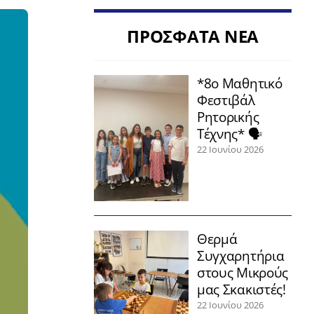
ΠΡΟΣΦΑΤΑ ΝΕΑ
*8ο Μαθητικό
Φεστιβάλ
Ρητορικής
Τέχνης* 🗣️
22 Ιουνίου 2026
Θερμά
Συγχαρητήρια
στους Μικρούς
μας Σκακιστές!
22 Ιουνίου 2026