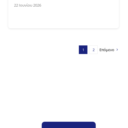
22 Ιουνίου 2026
1
2
Επόμενο