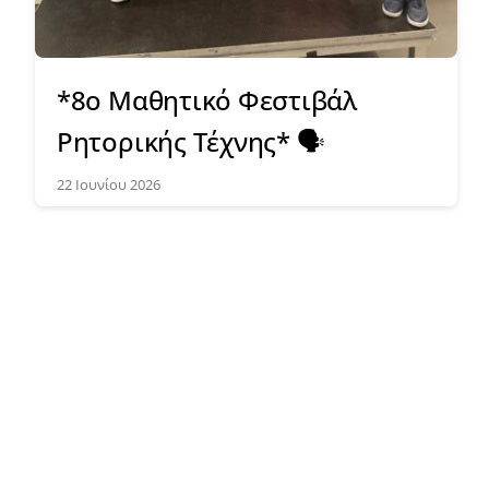
*8ο Μαθητικό Φεστιβάλ
Ρητορικής Τέχνης* 🗣️
22 Ιουνίου 2026