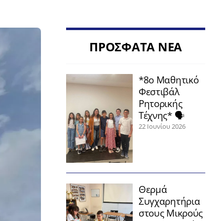
ΠΡΟΣΦΑΤΑ ΝΕΑ
*8ο Μαθητικό
Φεστιβάλ
Ρητορικής
Τέχνης* 🗣️
22 Ιουνίου 2026
Θερμά
Συγχαρητήρια
στους Μικρούς