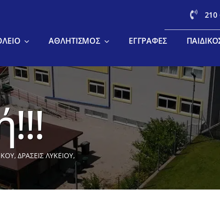
210
ΟΛΕΊΟ
ΑΘΛΗΤΙΣΜΌΣ
ΕΓΓΡΑΦΈΣ
ΠΑΙΔΙΚΌ
!!!
ΙΚΟΥ
ΔΡΑΣΕΙΣ ΛΥΚΕΙΟΥ