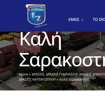
στο
Μετάβαση
περιεχόμενο
στο
περιεχόμενο
ΕΜΕΙΣ
ΤΟ ΣΧ
Καλή
Σαρακοστή
Home
ΔΡΑΣΕΙΣ
ΔΡΑΣΕΙΣ ΓΥΜΝΑΣΙΟΥ
ΔΡΑΣΕΙΣ ΔΗΜΟΤ
ΔΡΑΣΕΙΣ ΝΗΠΙΑΓΩΓΕΙΟΥ
Καλή Σαρακοστή!!!