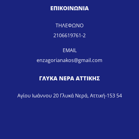
ΕΠΙΚΟΙΝΩΝΙΑ
ΤΗΛΕΦΩΝΟ
2106619761-2
EMAIL
enzagorianakos@gmail.com
ΓΛΥΚΑ ΝΕΡΑ ΑΤΤΙΚΗΣ
Αγίου Ιωάννου 20 Γλυκά Νερά, Αττική-153 54