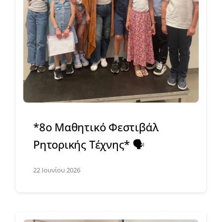
*8ο Μαθητικό Φεστιβάλ
Ρητορικής Τέχνης* 🗣️
22 Ιουνίου 2026