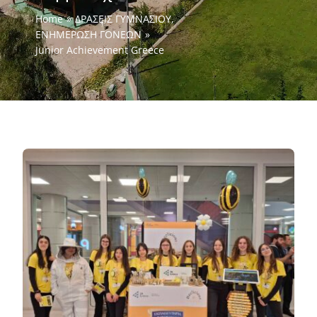
Home
ΔΡΑΣΕΙΣ ΓΥΜΝΑΣΙΟΥ
ΕΝΗΜΕΡΩΣΗ ΓΟΝΕΩΝ
Junior Achievement Greece