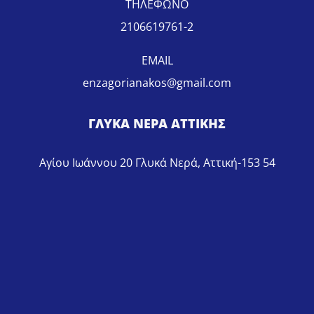
ΤΗΛΕΦΩΝΟ
2106619761-2
EMAIL
enzagorianakos@gmail.com
ΓΛΥΚΑ ΝΕΡΑ ΑΤΤΙΚΗΣ
Αγίου Ιωάννου 20 Γλυκά Νερά, Αττική-153 54