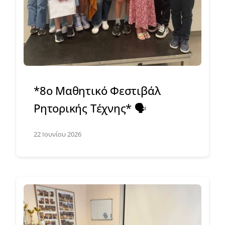
*8ο Μαθητικό Φεστιβάλ
Ρητορικής Τέχνης* 🗣️
22 Ιουνίου 2026