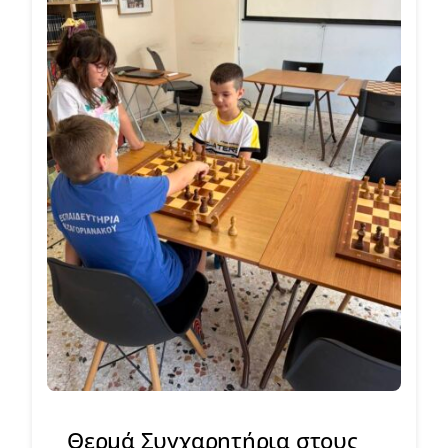
Θερμά Συγχαρητήρια στους