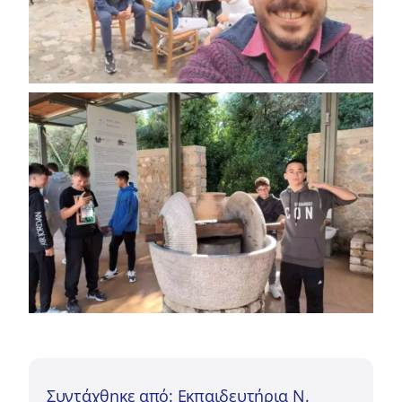
Συντάχθηκε από: Εκπαιδευτήρια Ν.