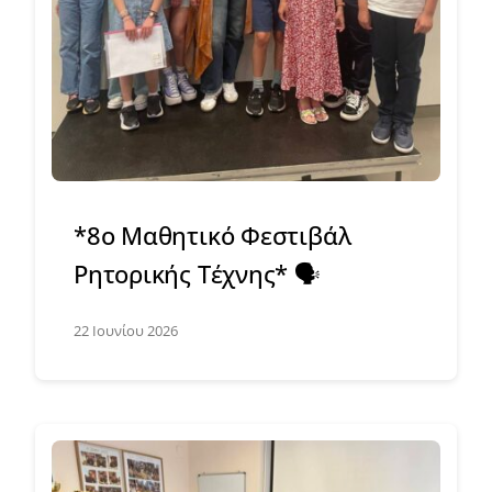
*8ο Μαθητικό Φεστιβάλ
Ρητορικής Τέχνης* 🗣️
22 Ιουνίου 2026