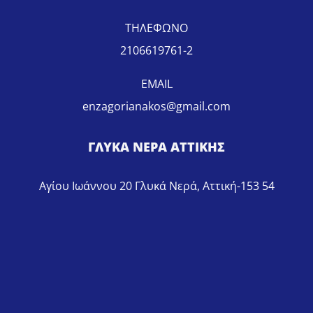
ΤΗΛΕΦΩΝΟ
2106619761-2
EMAIL
enzagorianakos@gmail.com
ΓΛΥΚΑ ΝΕΡΑ ΑΤΤΙΚΗΣ
Αγίου Ιωάννου 20 Γλυκά Νερά, Αττική-153 54