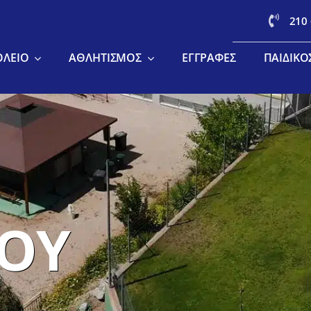
210
ΟΛΕΊΟ
ΑΘΛΗΤΙΣΜΌΣ
ΕΓΓΡΑΦΈΣ
ΠΑΙΔΙΚΌ
ΟΥ