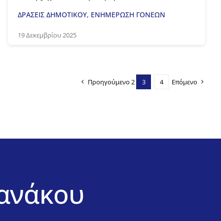
ΔΡΑΣΕΙΣ ΔΗΜΟΤΙΚΟΥ
,
ΕΝΗΜΕΡΩΣΗ ΓΟΝΕΩΝ
19 Δεκεμβρίου 2025
Προηγούμενο
2
3
4
Επόμενο
ιανάκου