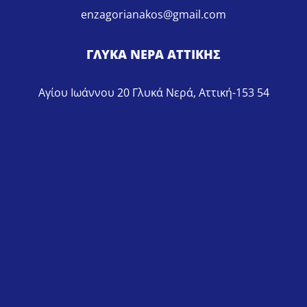
enzagorianakos@gmail.com
ΓΛΥΚΑ ΝΕΡΑ ΑΤΤΙΚΗΣ
Αγίου Ιωάννου 20 Γλυκά Νερά, Αττική-153 54