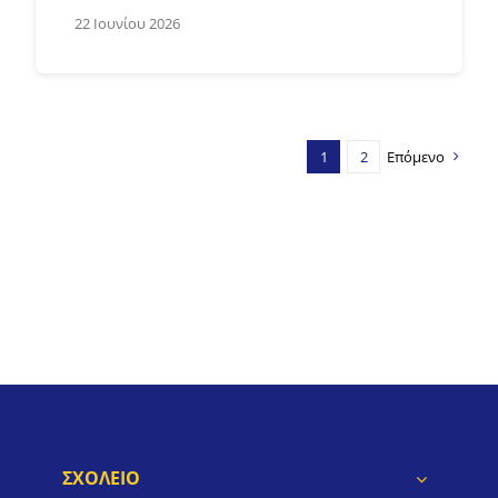
22 Ιουνίου 2026
1
2
Επόμενο
ΣΧΟΛΕΙΟ