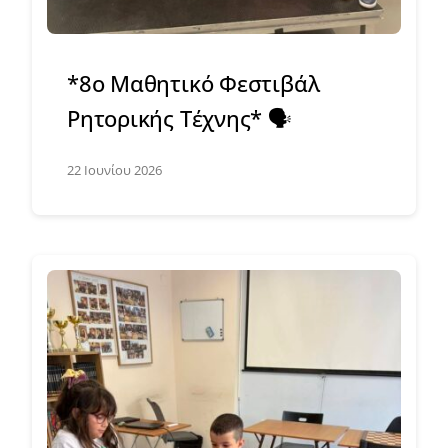
*8ο Μαθητικό Φεστιβάλ
Ρητορικής Τέχνης* 🗣️
22 Ιουνίου 2026