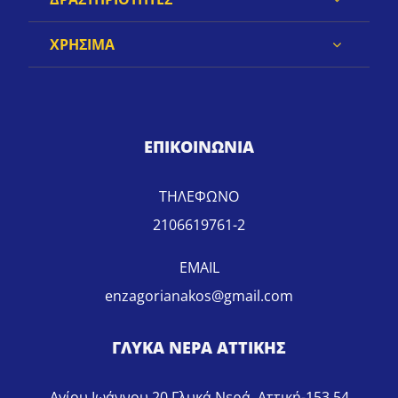
ΧΡΗΣΙΜΑ
ΕΠΙΚΟΙΝΩΝΙΑ
ΤΗΛΕΦΩΝΟ
2106619761-2
EMAIL
enzagorianakos@gmail.com
ΓΛΥΚΑ ΝΕΡΑ ΑΤΤΙΚΗΣ
Αγίου Ιωάννου 20 Γλυκά Νερά, Αττική-153 54