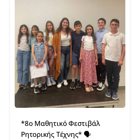
*8ο Μαθητικό Φεστιβάλ
Ρητορικής Τέχνης* 🗣️