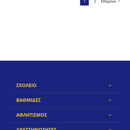
1
2
Επόμενο
ΣΧΟΛΕΙΟ
ΒΑΘΜΙΔΕΣ
ΑΘΛΗΤΙΣΜΟΣ
ΔΡΑΣΤΗΡΙΟΤΗΤΕΣ