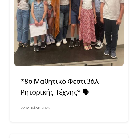
*8ο Μαθητικό Φεστιβάλ
Ρητορικής Τέχνης* 🗣️
22 Ιουνίου 2026