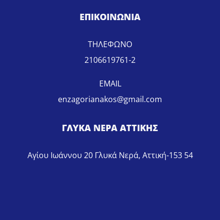
ΕΠΙΚΟΙΝΩΝΙΑ
ΤΗΛΕΦΩΝΟ
2106619761-2
EMAIL
enzagorianakos@gmail.com
ΓΛΥΚΑ ΝΕΡΑ ΑΤΤΙΚΗΣ
Αγίου Ιωάννου 20 Γλυκά Νερά, Αττική-153 54